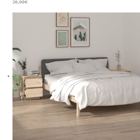
28,99€