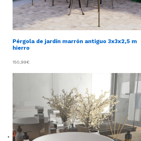
Pérgola de jardín marrón antiguo 3x3x2,5 m
hierro
150,99€