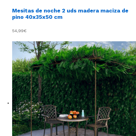
Mesitas de noche 2 uds madera maciza de
pino 40x35x50 cm
54,99€