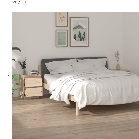
28,99€