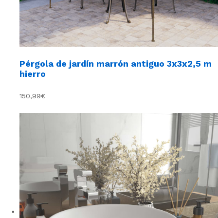
Pérgola de jardín marrón antiguo 3x3x2,5 m
hierro
150,99€