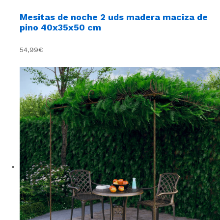
Mesitas de noche 2 uds madera maciza de
pino 40x35x50 cm
54,99€