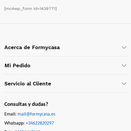
[mc4wp_form id=1439771]
Acerca de Formycasa
Mi Pedido
Servicio al Cliente
Consultas y dudas?
Email:
mail@formycasa.es
Whatsapp:
+34622820297