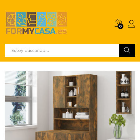
0
Buscar