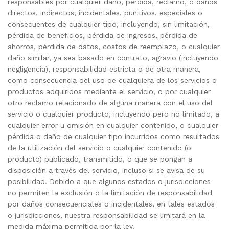
responsables por cualquier daño, pérdida, reclamo, o daños
directos, indirectos, incidentales, punitivos, especiales o
consecuentes de cualquier tipo, incluyendo, sin limitación,
pérdida de beneficios, pérdida de ingresos, pérdida de
ahorros, pérdida de datos, costos de reemplazo, o cualquier
daño similar, ya sea basado en contrato, agravio (incluyendo
negligencia), responsabilidad estricta o de otra manera,
como consecuencia del uso de cualquiera de los servicios o
productos adquiridos mediante el servicio, o por cualquier
otro reclamo relacionado de alguna manera con el uso del
servicio o cualquier producto, incluyendo pero no limitado, a
cualquier error u omisión en cualquier contenido, o cualquier
pérdida o daño de cualquier tipo incurridos como resultados
de la utilización del servicio o cualquier contenido (o
producto) publicado, transmitido, o que se pongan a
disposición a través del servicio, incluso si se avisa de su
posibilidad. Debido a que algunos estados o jurisdicciones
no permiten la exclusión o la limitación de responsabilidad
por daños consecuenciales o incidentales, en tales estados
o jurisdicciones, nuestra responsabilidad se limitará en la
medida máxima permitida por la ley.