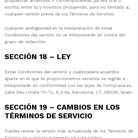
propuestas anteriores o contemporáneas, ya sea oral o
escrita, entre tú y nosotros (incluyendo, pero no limitado a,
cualquier versión previa de los Términos de Servicio).
Cualquier ambigüedad en la interpretación de estas
Condiciones del servicio no se interpretarán en contra del
grupo de redacción.
SECCIÓN 18 – LEY
Estas Condiciones del servicio y cualesquiera acuerdos
aparte en el que te proporcionemos servicios se regirán e
interpretarán en conformidad con las leyes de formycasa.es,
Calle Deu i mata 70-72, B,3-2a, Barcelona, CT, 08029, Spain.
SECCIÓN 19 – CAMBIOS EN LOS
TÉRMINOS DE SERVICIO
Puedes revisar la versión más actualizada de los Términos de
Servicio en cualquier momento en esta página.