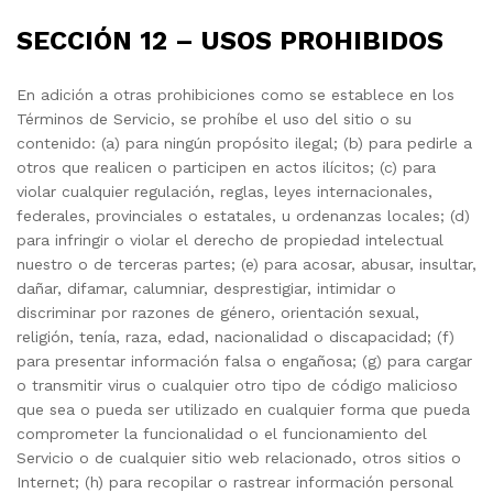
SECCIÓN 12 – USOS PROHIBIDOS
En adición a otras prohibiciones como se establece en los
Términos de Servicio, se prohíbe el uso del sitio o su
contenido: (a) para ningún propósito ilegal; (b) para pedirle a
otros que realicen o participen en actos ilícitos; (c) para
violar cualquier regulación, reglas, leyes internacionales,
federales, provinciales o estatales, u ordenanzas locales; (d)
para infringir o violar el derecho de propiedad intelectual
nuestro o de terceras partes; (e) para acosar, abusar, insultar,
dañar, difamar, calumniar, desprestigiar, intimidar o
discriminar por razones de género, orientación sexual,
religión, tenía, raza, edad, nacionalidad o discapacidad; (f)
para presentar información falsa o engañosa; (g) para cargar
o transmitir virus o cualquier otro tipo de código malicioso
que sea o pueda ser utilizado en cualquier forma que pueda
comprometer la funcionalidad o el funcionamiento del
Servicio o de cualquier sitio web relacionado, otros sitios o
Internet; (h) para recopilar o rastrear información personal