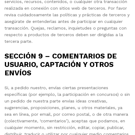
servicios, recursos, contenidos, o cualquier otra transacción
realizada en conexión con sitios web de terceros. Por favor
revisa cuidadosamente las políticas y prácticas de terceros y
asegúrate de entenderlas antes de participar en cualquier
transacción. Quejas, reclamos, inquietudes o preguntas con
respecto a productos de terceros deben ser dirigidas a la
tercera parte.
SECCIÓN 9 – COMENTARIOS DE
USUARIO, CAPTACIÓN Y OTROS
ENVÍOS
Si, a pedido nuestro, envías ciertas presentaciones
específicas (por ejemplo, la participación en concursos) o sin
un pedido de nuestra parte envías ideas creativas,
sugerencias, proposiciones, planes, u otros materiales, ya
sea en línea, por email, por correo postal, o de otra manera
(colectivamente, ‘comentarios’), aceptas que podamos, en
cualquier momento, sin restricción, editar, copiar, publicar,
distribuir, traducir o utilizar por cualquier medio comentarios