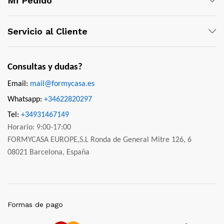
Mi Pedido
Servicio al Cliente
Consultas y dudas?
Email:
mail@formycasa.es
Whatsapp:
+34622820297
Tel:
+34931467149
Horario: 9:00-17:00
FORMYCASA EUROPE,S.L Ronda de General Mitre 126, 6
08021 Barcelona, España
Formas de pago