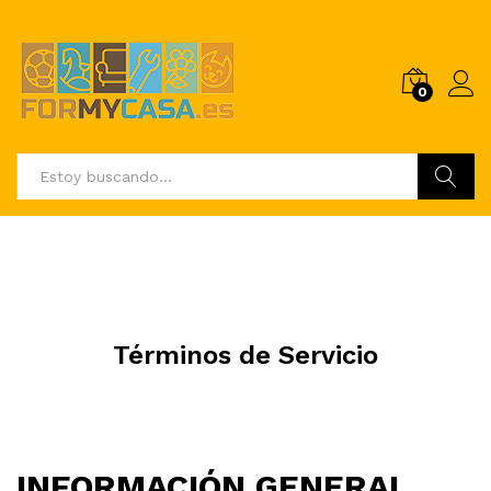
0
Buscar
Términos de Servicio
INFORMACIÓN GENERAL