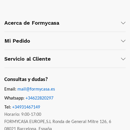
Acerca de Formycasa
Mi Pedido
Servicio al Cliente
Consultas y dudas?
Email:
mail@formycasa.es
Whatsapp:
+34622820297
Tel:
+34931467149
Horario: 9:00-17:00
FORMYCASA EUROPE,S.L Ronda de General Mitre 126, 6
08021 Barcelona, España