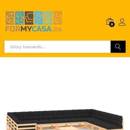
0
Buscar