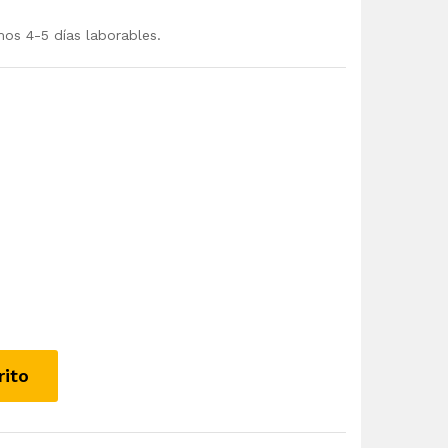
mos 4-5 días laborables.
rito