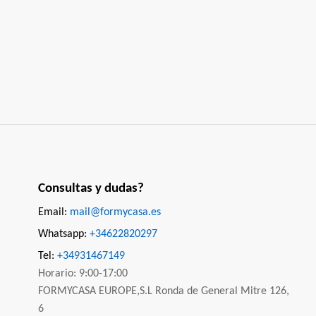
Consultas y dudas?
Email:
mail@formycasa.es
Whatsapp:
+34622820297
Tel:
+34931467149
Horario: 9:00-17:00
FORMYCASA EUROPE,S.L Ronda de General Mitre 126,
6