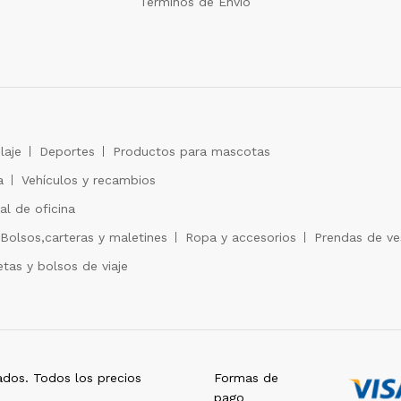
Términos de Envío
laje
Deportes
Productos para mascotas
a
Vehículos y recambios
al de oficina
Bolsos,carteras y maletines
Ropa y accesorios
Prendas de ves
tas y bolsos de viaje
dos. Todos los precios
Formas de
pago