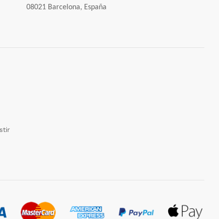
08021 Barcelona, España
tir