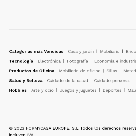
Categorías más Vendidas
Casa y jardín
Mobiliario
Brico
Tecnología
Electrónica
Fotografía
Economía e industri
Productos de Oficina
Mobiliario de oficina
Sillas
Materi
Salud y Belleza
Cuidado de la salud
Cuidado personal
Hobbies
Arte y ocio
Juegos y juguetes
Deportes
Male
© 2023 FORMYCASA EUROPE, S.L Todos los derechos reserva
incluyen IVA.