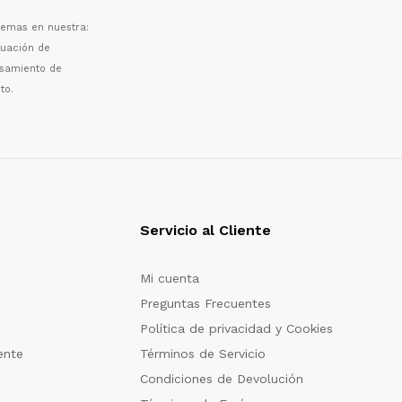
 temas en nuestra:
luaci
ó
n de
esamiento de
to.
Servicio al Cliente
Mi cuenta
Preguntas Frecuentes
Política de privacidad y Cookies
ente
Términos de Servicio
Condiciones de Devolución