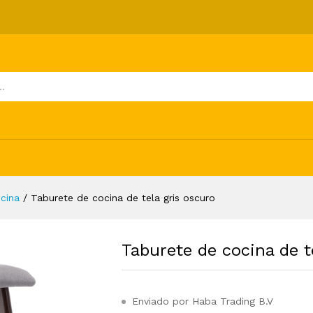
is oscuro
ones (0)
cina
/
Taburete de cocina de tela gris oscuro
Taburete de cocina de t
Enviado por Haba Trading B.V