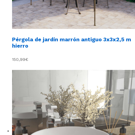
Pérgola de jardín marrón antiguo 3x3x2,5 m
hierro
150,99€