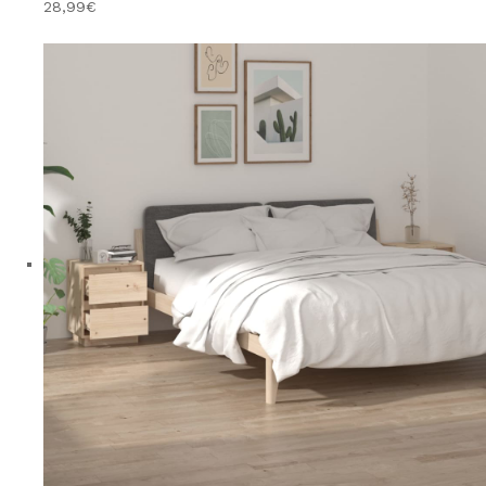
28,99€