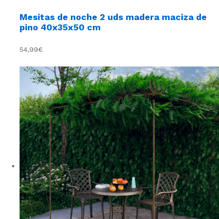
Mesitas de noche 2 uds madera maciza de
pino 40x35x50 cm
54,99€