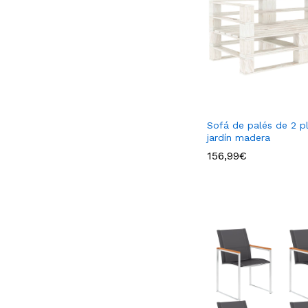
Sofá de palés de 2 p
jardín madera
156,99
€
156,99
€