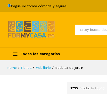
Pague de forma cómoda y segura.
Todos
Todas las categorías
Home
/
Tienda
/
Mobiliario
/
Muebles de jardín
1735
Products found