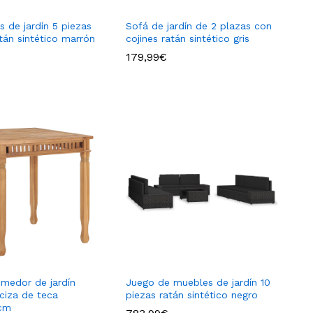
 de jardín 5 piezas
Sofá de jardín de 2 plazas con
atán sintético marrón
cojines ratán sintético gris
179,99
€
179,99
€
medor de jardín
Juego de muebles de jardín 10
iza de teca
piezas ratán sintético negro
cm