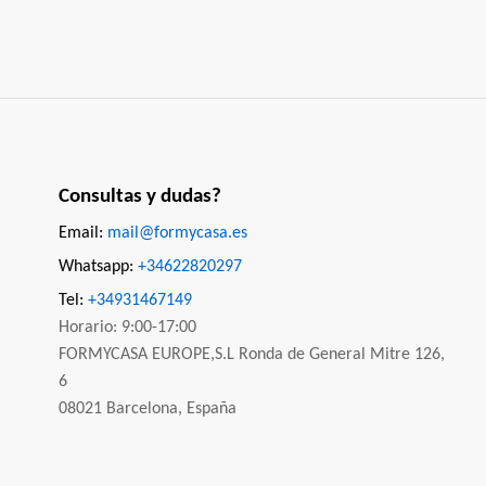
Consultas y dudas?
Email:
mail@formycasa.es
Whatsapp:
+34622820297
Tel:
+34931467149
Horario: 9:00-17:00
FORMYCASA EUROPE,S.L Ronda de General Mitre 126,
6
08021 Barcelona, España