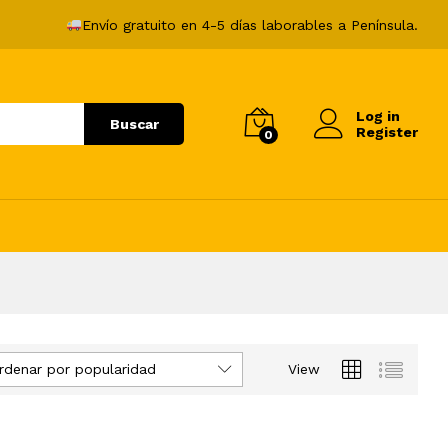
Envío gratuito en 4-5 días laborables a Península.
Log in
Buscar
Register
0
rdenar por popularidad
View