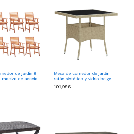
omedor de jardín 8
Mesa de comedor de jardín
 maciza de acacia
ratán sintético y vidrio beige
101,99
€
101,99
€