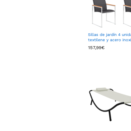
Sillas de jardín 4 uni
textilene y acero inox
157,99
€
157,99
€