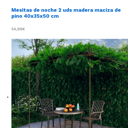
Mesitas de noche 2 uds madera maciza de
pino 40x35x50 cm
54,99€