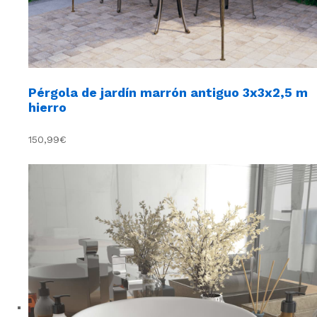
Pérgola de jardín marrón antiguo 3x3x2,5 m
hierro
150,99€