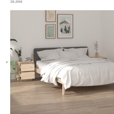
28,99€