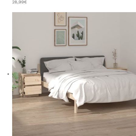
28,99€