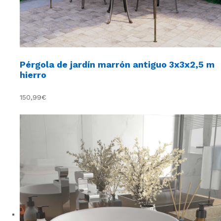
Pérgola de jardín marrón antiguo 3x3x2,5 m
hierro
150,99€