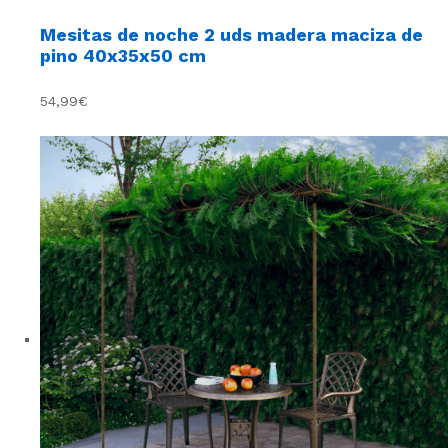
Mesitas de noche 2 uds madera maciza de
pino 40x35x50 cm
54,99€