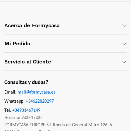
Acerca de Formycasa
Mi Pedido
Servicio al Cliente
Consultas y dudas?
Email:
mail@formycasa.es
Whatsapp:
+34622820297
Tel:
+34931467149
Horario: 9:00-17:00
FORMYCASA EUROPE,S.L Ronda de General Mitre 126, 6