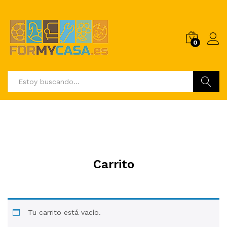
0
Buscar
Carrito
Tu carrito está vacío.