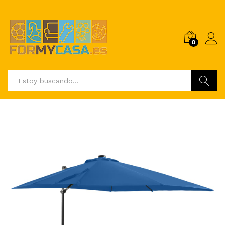
0
Buscar