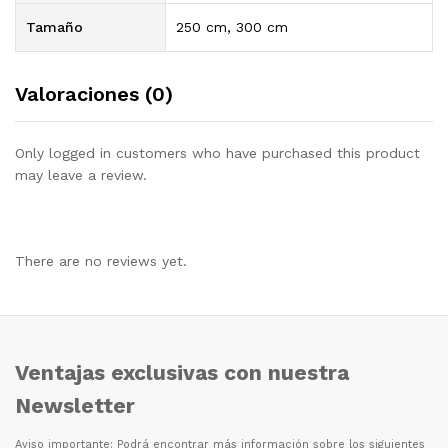
Tamaño
250 cm, 300 cm
Valoraciones (0)
Only logged in customers who have purchased this product
may leave a review.
There are no reviews yet.
Ventajas exclusivas con nuestra
Newsletter
Aviso importante: Podr
á
encontrar m
á
s informaci
ó
n sobre los siguientes