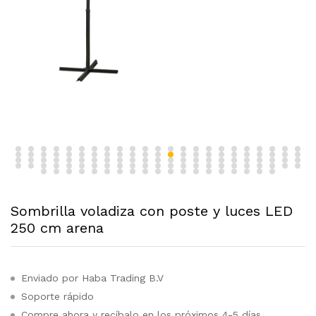
Sombrilla voladiza con poste y luces LED
250 cm arena
Enviado por Haba Trading B.V
Soporte rápido
Compre ahora y recíbalo en los próximos 4-5 días