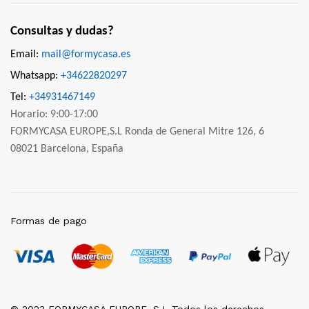
Consultas y dudas?
Email:
mail@formycasa.es
Whatsapp:
+34622820297
Tel:
+34931467149
Horario: 9:00-17:00
FORMYCASA EUROPE,S.L Ronda de General Mitre 126, 6
08021 Barcelona, España
Formas de pago
© 2023 FORMYCASA EUROPE, S.L Todos los derechos