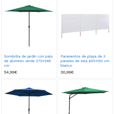
Sombrilla de jardín con palo
Paravientos de playa de 3
de aluminio verde 270×246
paneles de tela 400×120 cm
cm
blanco
54,99
€
30,99
€