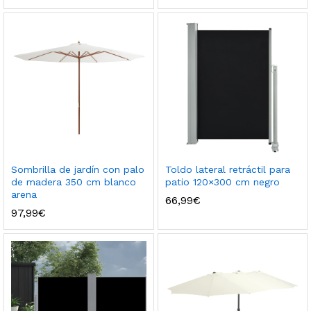
Sombrilla de jardín con palo
Toldo lateral retráctil para
de madera 350 cm blanco
patio 120×300 cm negro
arena
66,99
€
97,99
€