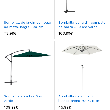
Sombrilla de jardín con palo
Sombrilla de jardín con palo
de metal negro 300 cm
de acero 300 cm verde
78,99
€
103,99
€
Sombrilla voladiza 3 m
Sombrilla de aluminio
verde
blanco arena 200×211 cm
109,99
€
45,99
€