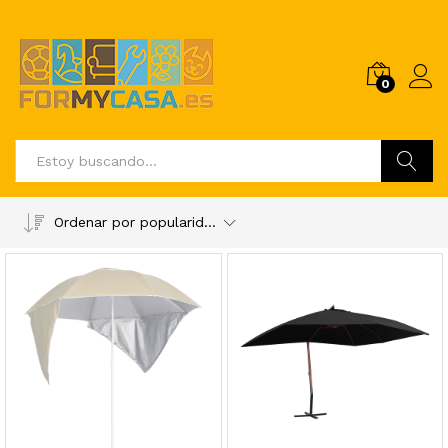
0
Buscar
Ordenar por popularidad