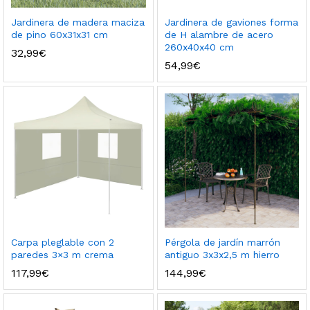
Jardinera de madera maciza
Jardinera de gaviones forma
de pino 60x31x31 cm
de H alambre de acero
260x40x40 cm
32,99
€
54,99
€
Carpa pleglable con 2
Pérgola de jardín marrón
paredes 3×3 m crema
antiguo 3x3x2,5 m hierro
117,99
€
144,99
€