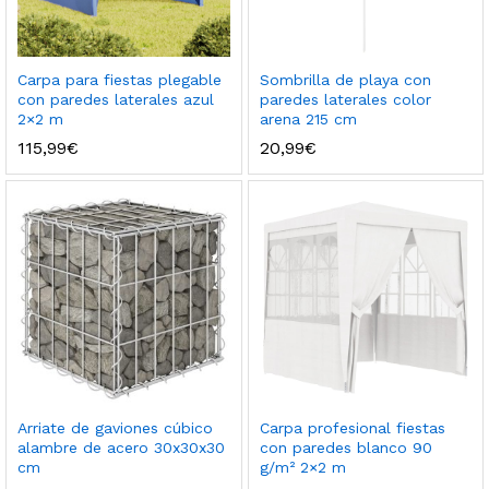
Carpa para fiestas plegable
Sombrilla de playa con
con paredes laterales azul
paredes laterales color
2×2 m
arena 215 cm
115,99
€
20,99
€
Arriate de gaviones cúbico
Carpa profesional fiestas
alambre de acero 30x30x30
con paredes blanco 90
cm
g/m² 2×2 m