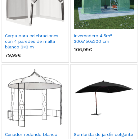
Carpa para celebraciones
Invernadero 4,5m²
con 4 paredes de malla
300x150x200 cm
blanco 2×2 m
106,99
€
79,99
€
Cenador redondo blanco
Sombrilla de jardín colgante