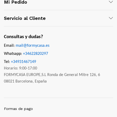
Mi Pedido
Servicio al Cliente
Consultas y dudas?
Email:
mail@formycasa.es
Whatsapp:
+34622820297
Tel:
+34931467149
Horario: 9:00-17:00
FORMYCASA EUROPE,S.L Ronda de General Mitre 126, 6
08021 Barcelona, España
Formas de pago