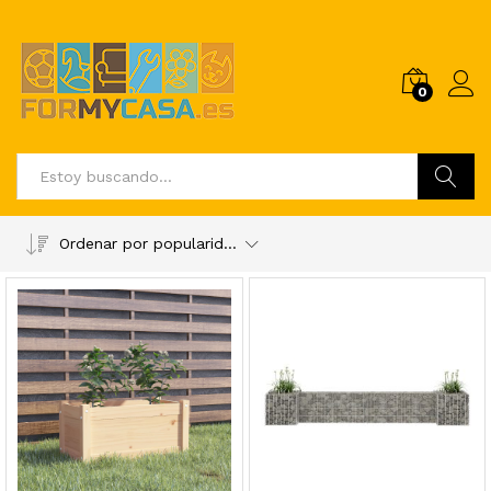
0
Buscar
Ordenar por popularidad