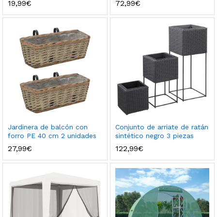
19,99
€
72,99
€
Jardinera de balcón con
Conjunto de arriate de ratán
forro PE 40 cm 2 unidades
sintético negro 3 piezas
27,99
€
122,99
€