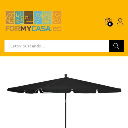
0
Buscar