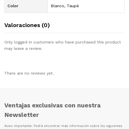
Color
Blanco, Taupé
Valoraciones (0)
Only logged in customers who have purchased this product
may leave a review.
There are no reviews yet.
Ventajas exclusivas con nuestra
Newsletter
Aviso importante: Podr
á
encontrar m
á
s informaci
ó
n sobre los siguientes