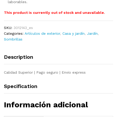
laborables.
This product is currently out of stock and unavailable.
SKU:
3012143_es
Categories:
Artículos de exterior
,
Casa y jardín
,
Jardín
,
Sombrillas
Description
Calidad Superior | Pago seguro | Envio express
Specification
Información adicional