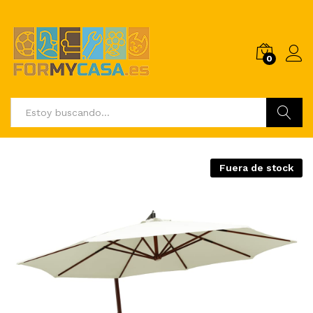
0
Buscar
Fuera de stock