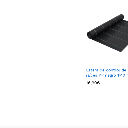
Estera de control de
raíces PP negro 1×10
16,99
€
16,99
€