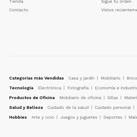
Tienda
Sigue tu órden
Contacto
Vistos recientem
Categorías más Vendidas
Casa y jardín
Mobiliario
Brico
Tecnología
Electrónica
Fotografía
Economía e industri
Productos de Oficina
Mobiliario de oficina
Sillas
Materi
Salud y Belleza
Cuidado de la salud
Cuidado personal
Hobbies
Arte y ocio
Juegos y juguetes
Deportes
Male