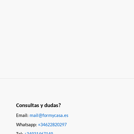
Consultas y dudas?
Email:
mail@formycasa.es
Whatsapp:
+34622820297