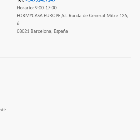
Tel:
+34931467149
Horario: 9:00-17:00
FORMYCASA EUROPE,S.L Ronda de General Mitre 126,
6
08021 Barcelona, España
tir