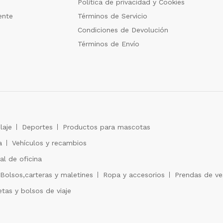
Política de privacidad y Cookies
ente
Términos de Servicio
Condiciones de Devolución
Términos de Envío
laje
Deportes
Productos para mascotas
a
Vehículos y recambios
al de oficina
Bolsos,carteras y maletines
Ropa y accesorios
Prendas de ves
tas y bolsos de viaje