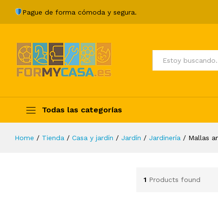
Pague de forma cómoda y segura.
Todos
Todas las categorías
Home
/
Tienda
/
Casa y jardín
/
Jardín
/
Jardinería
/
Mallas an
1
Products found