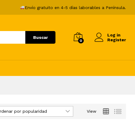
Envío gratuito en 4-5 días laborables a Península.
Log in
Buscar
Register
0
rdenar por popularidad
View