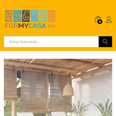
0
Buscar