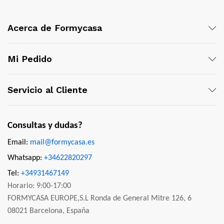
Acerca de Formycasa
Mi Pedido
Servicio al Cliente
Consultas y dudas?
Email:
mail@formycasa.es
Whatsapp:
+34622820297
Tel:
+34931467149
Horario: 9:00-17:00
FORMYCASA EUROPE,S.L Ronda de General Mitre 126, 6
08021 Barcelona, España