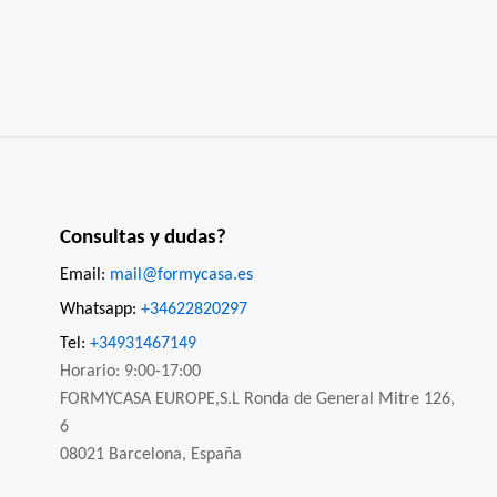
Consultas y dudas?
Email:
mail@formycasa.es
Whatsapp:
+34622820297
Tel:
+34931467149
Horario: 9:00-17:00
FORMYCASA EUROPE,S.L Ronda de General Mitre 126,
6
08021 Barcelona, España