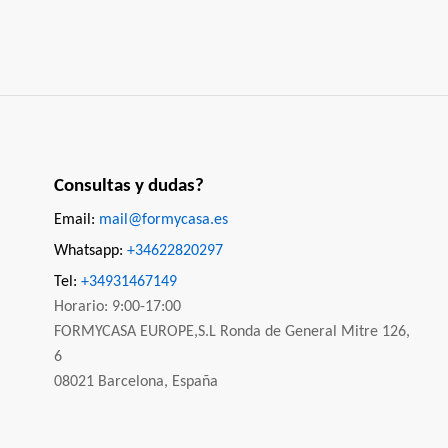
Consultas y dudas?
Email:
mail@formycasa.es
Whatsapp:
+34622820297
Tel:
+34931467149
Horario: 9:00-17:00
FORMYCASA EUROPE,S.L Ronda de General Mitre 126,
6
08021 Barcelona, España