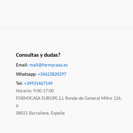
Consultas y dudas?
Email:
mail@formycasa.es
Whatsapp:
+34622820297
Tel:
+34931467149
Horario: 9:00-17:00
FORMYCASA EUROPE,S.L Ronda de General Mitre 126,
6
08021 Barcelona, España