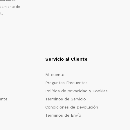
luaci
ó
n de
esamiento de
to.
Servicio al Cliente
Mi cuenta
Preguntas Frecuentes
Política de privacidad y Cookies
ente
Términos de Servicio
Condiciones de Devolución
Términos de Envío