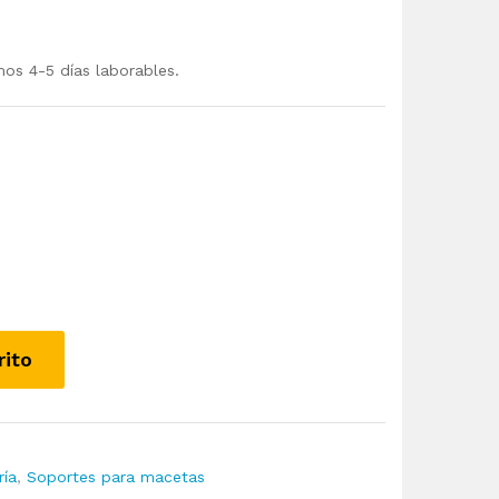
mos 4-5 días laborables.
rito
ría
,
Soportes para macetas