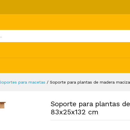
dera maciza de abeto 83x25x132 cm
ones (0)
Soportes para macetas
/
Soporte para plantas de madera maciz
Soporte para plantas d
83x25x132 cm