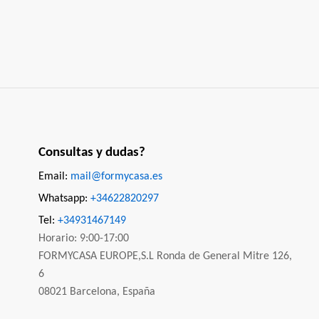
Consultas y dudas?
Email:
mail@formycasa.es
Whatsapp:
+34622820297
Tel:
+34931467149
Horario: 9:00-17:00
FORMYCASA EUROPE,S.L Ronda de General Mitre 126,
6
08021 Barcelona, España