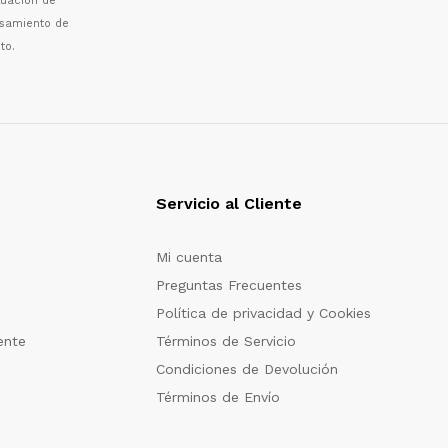
luaci
ó
n de
esamiento de
to.
Servicio al Cliente
Mi cuenta
Preguntas Frecuentes
Política de privacidad y Cookies
ente
Términos de Servicio
Condiciones de Devolución
Términos de Envío