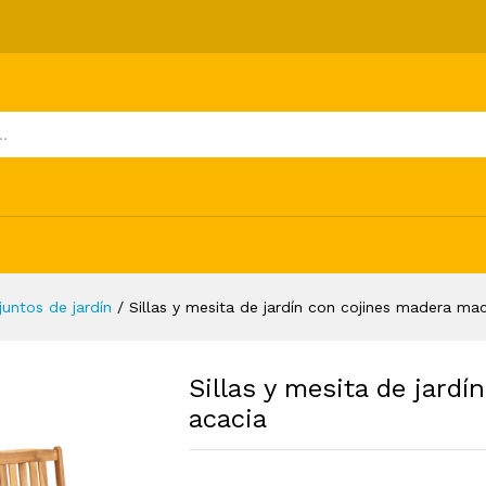
 cojines madera maciza acacia
ones (0)
juntos de jardín
/
Sillas y mesita de jardín con cojines madera ma
Sillas y mesita de jard
acacia