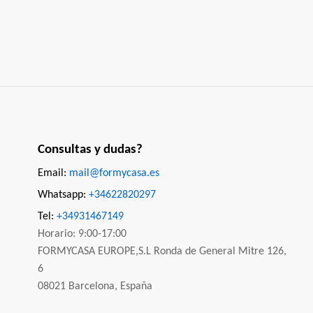
Consultas y dudas?
Email:
mail@formycasa.es
Whatsapp:
+34622820297
Tel:
+34931467149
Horario: 9:00-17:00
FORMYCASA EUROPE,S.L Ronda de General Mitre 126,
6
08021 Barcelona, España