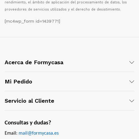
rendimiento, el
á
mbito de aplicaci
ó
n del procesamiento de datos, los
proveedores de servicios utilizados y el derecho de desistimiento.
[mc4wp_form id=1439771]
Acerca de Formycasa
Mi Pedido
Servicio al Cliente
Consultas y dudas?
Email:
mail@formycasa.es