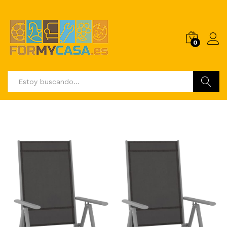
0
Buscar