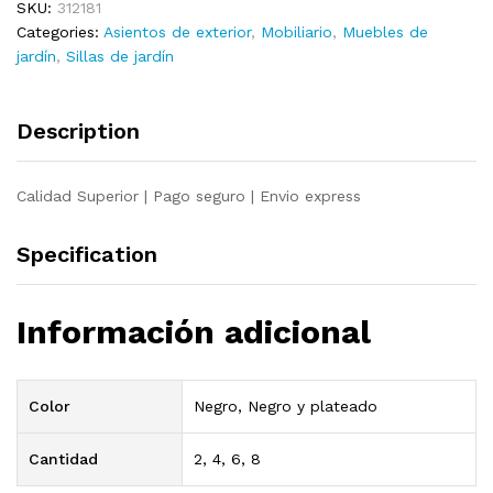
SKU:
312181
aluminio
Categories:
Asientos de exterior
,
Mobiliario
,
Muebles de
y
jardín
,
Sillas de jardín
textilene
negro
quantity
Description
Calidad Superior | Pago seguro | Envio express
Specification
Información adicional
Color
Negro, Negro y plateado
Cantidad
2, 4, 6, 8