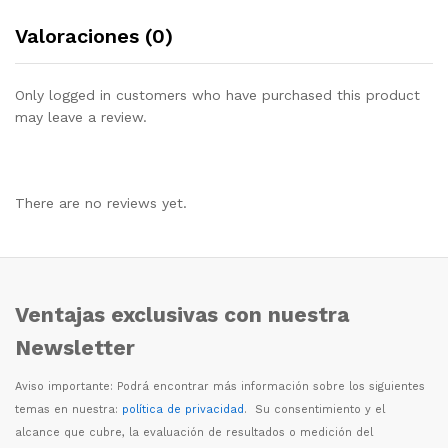
Valoraciones (0)
Only logged in customers who have purchased this product
may leave a review.
There are no reviews yet.
Ventajas exclusivas con nuestra
Newsletter
Aviso importante: Podr
á
encontrar m
á
s informaci
ó
n sobre los siguientes
temas en nuestra:
política de privacidad
. Su consentimiento y el
alcance que cubre, la evaluaci
ó
n de resultados o medici
ó
n del