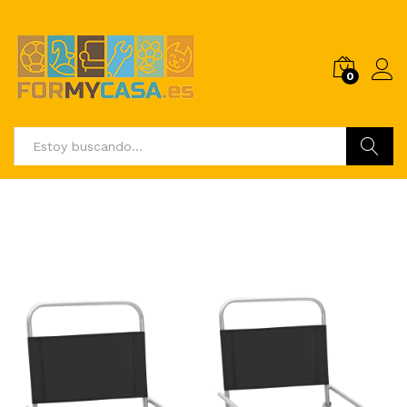
0
Buscar