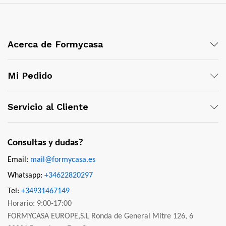
Acerca de Formycasa
Mi Pedido
Servicio al Cliente
Consultas y dudas?
Email:
mail@formycasa.es
Whatsapp:
+34622820297
Tel:
+34931467149
Horario: 9:00-17:00
FORMYCASA EUROPE,S.L Ronda de General Mitre 126, 6