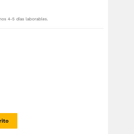
mos 4-5 días laborables.
rito