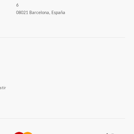
6
08021 Barcelona, España
tir