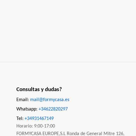
Consultas y dudas?
Email:
mail@formycasa.es
Whatsapp:
+34622820297
Tel:
+34931467149
Horario: 9:00-17:00
FORMYCASA EUROPE,S.L Ronda de General Mitre 126,