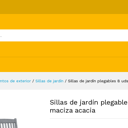
uds y cojines madera maciza acacia
ones (0)
ntos de exterior
/
Sillas de jardín
/
Sillas de jardín plegables 8 u
Sillas de jardín plegabl
maciza acacia