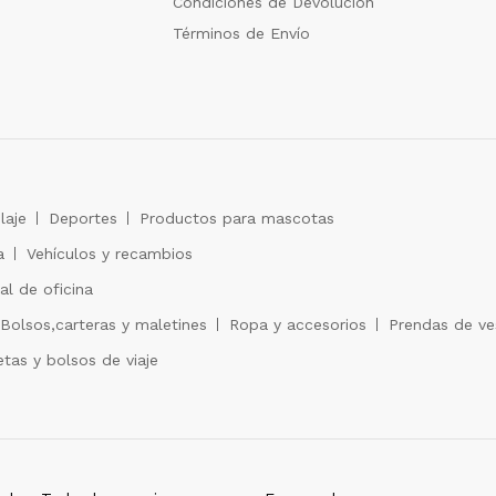
Condiciones de Devolución
Términos de Envío
laje
Deportes
Productos para mascotas
a
Vehículos y recambios
al de oficina
Bolsos,carteras y maletines
Ropa y accesorios
Prendas de ves
tas y bolsos de viaje