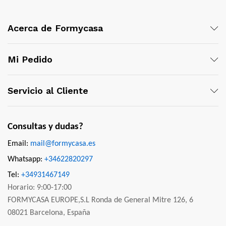
Acerca de Formycasa
Mi Pedido
Servicio al Cliente
Consultas y dudas?
Email:
mail@formycasa.es
Whatsapp:
+34622820297
Tel:
+34931467149
Horario: 9:00-17:00
FORMYCASA EUROPE,S.L Ronda de General Mitre 126, 6
08021 Barcelona, España