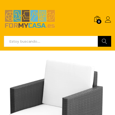
0
Buscar