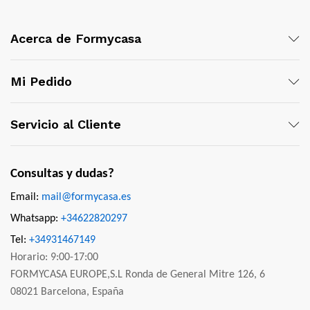
Acerca de Formycasa
Mi Pedido
Servicio al Cliente
Consultas y dudas?
Email:
mail@formycasa.es
Whatsapp:
+34622820297
Tel:
+34931467149
Horario: 9:00-17:00
FORMYCASA EUROPE,S.L Ronda de General Mitre 126, 6
08021 Barcelona, España