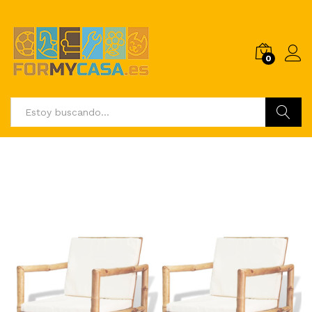
0
Buscar