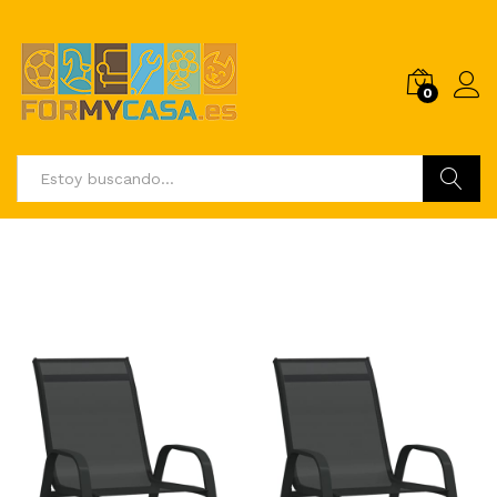
0
Buscar