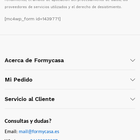
proveedores de servicios utilizados y el derecho de desistimiento.
[mc4wp_form id=1439771]
Acerca de Formycasa
Mi Pedido
Servicio al Cliente
Consultas y dudas?
Email:
mail@formycasa.es