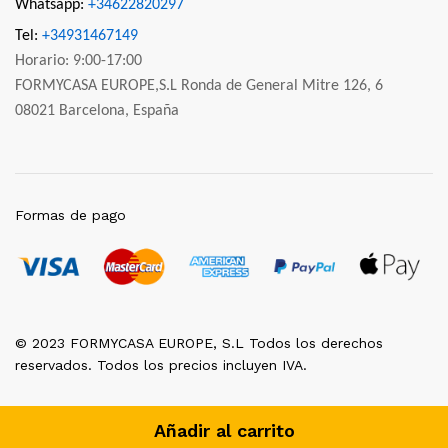
Whatsapp:
+34622820297
Tel:
+34931467149
Horario: 9:00-17:00
FORMYCASA EUROPE,S.L Ronda de General Mitre 126, 6
08021 Barcelona, España
Formas de pago
© 2023 FORMYCASA EUROPE, S.L Todos los derechos
reservados. Todos los precios incluyen IVA.
Añadir al carrito