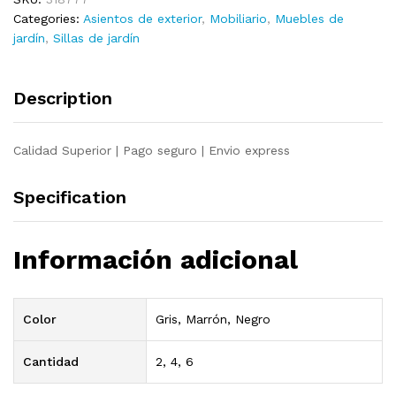
textilene
Categories:
Asientos de exterior
,
Mobiliario
,
Muebles de
negro
jardín
,
Sillas de jardín
quantity
Description
Calidad Superior | Pago seguro | Envio express
Specification
Información adicional
Color
Gris, Marrón, Negro
Cantidad
2, 4, 6