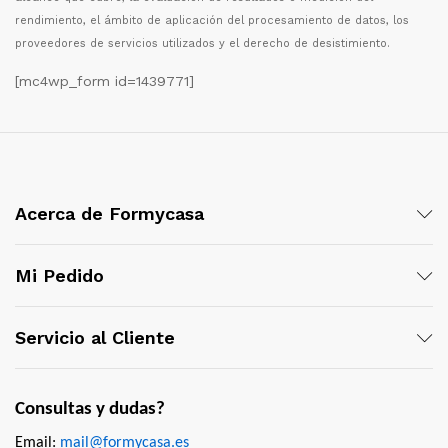
rendimiento, el
á
mbito de aplicaci
ó
n del procesamiento de datos, los
proveedores de servicios utilizados y el derecho de desistimiento.
[mc4wp_form id=1439771]
Acerca de Formycasa
Mi Pedido
Servicio al Cliente
Consultas y dudas?
Email:
mail@formycasa.es