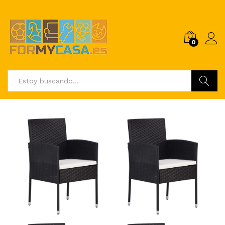
0
Buscar