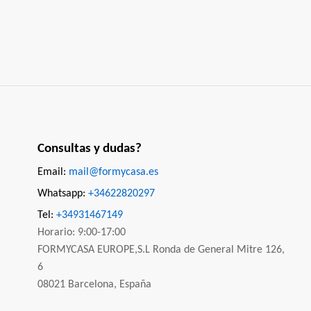
Consultas y dudas?
Email:
mail@formycasa.es
Whatsapp:
+34622820297
Tel:
+34931467149
Horario: 9:00-17:00
FORMYCASA EUROPE,S.L Ronda de General Mitre 126,
6
08021 Barcelona, España