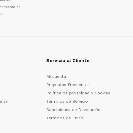
luaci
ó
n de
esamiento de
to.
Servicio al Cliente
Mi cuenta
Preguntas Frecuentes
Política de privacidad y Cookies
ente
Términos de Servicio
Condiciones de Devolución
Términos de Envío