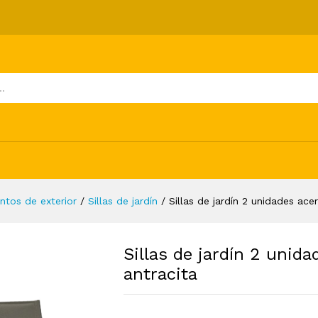
ro y textilene gris y antracita
ones (0)
ntos de exterior
/
Sillas de jardín
/
Sillas de jardín 2 unidades acer
Sillas de jardín 2 unida
antracita