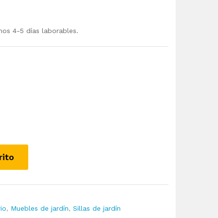
mos 4-5 días laborables.
rito
rio
,
Muebles de jardín
,
Sillas de jardín