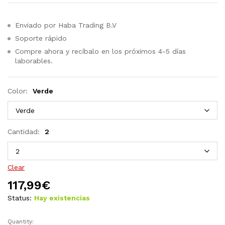
Enviado por Haba Trading B.V
Soporte rápido
Compre ahora y recíbalo en los próximos 4-5 días
laborables.
Color:
Verde
Cantidad:
2
Clear
117,99
€
Status:
Hay existencias
Quantity:
Sillas