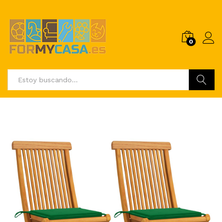
0
Buscar