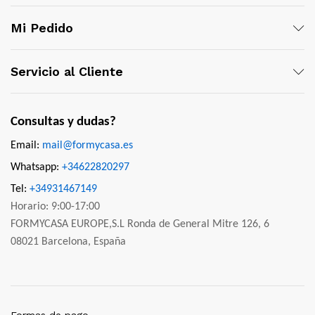
Mi Pedido
Servicio al Cliente
Consultas y dudas?
Email:
mail@formycasa.es
Whatsapp:
+34622820297
Tel:
+34931467149
Horario: 9:00-17:00
FORMYCASA EUROPE,S.L Ronda de General Mitre 126, 6
08021 Barcelona, España