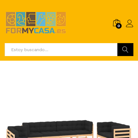
0
Buscar