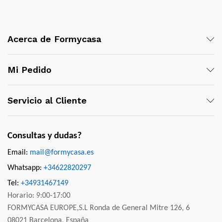
Acerca de Formycasa
Mi Pedido
Servicio al Cliente
Consultas y dudas?
Email:
mail@formycasa.es
Whatsapp:
+34622820297
Tel:
+34931467149
Horario: 9:00-17:00
FORMYCASA EUROPE,S.L Ronda de General Mitre 126, 6
08021 Barcelona, España