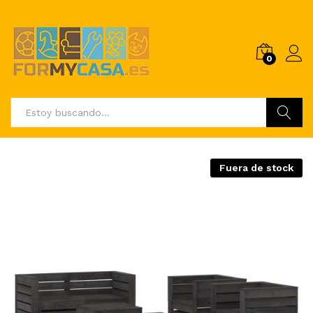
0
Buscar
Fuera de stock