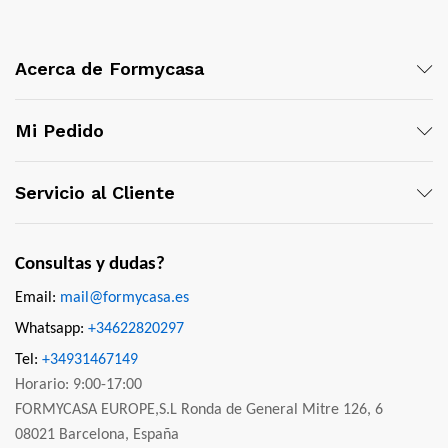
Acerca de Formycasa
Mi Pedido
Servicio al Cliente
Consultas y dudas?
Email:
mail@formycasa.es
Whatsapp:
+34622820297
Tel:
+34931467149
Horario: 9:00-17:00
FORMYCASA EUROPE,S.L Ronda de General Mitre 126, 6
08021 Barcelona, España