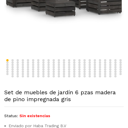
Set de muebles de jardín 6 pzas madera
de pino impregnada gris
Status:
Sin existencias
Enviado por Haba Trading B.V