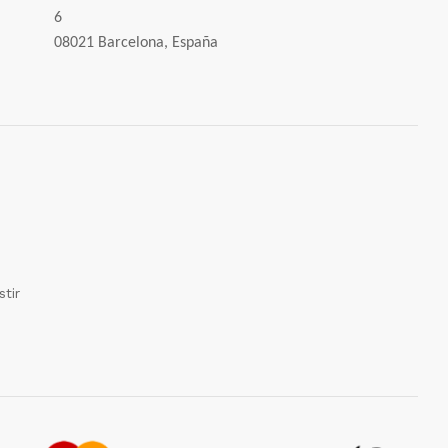
6
08021 Barcelona, España
tir