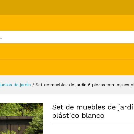
ezas con cojines plástico blanco
ones (0)
juntos de jardín
/
Set de muebles de jardín 6 piezas con cojines p
Set de muebles de jardí
plástico blanco