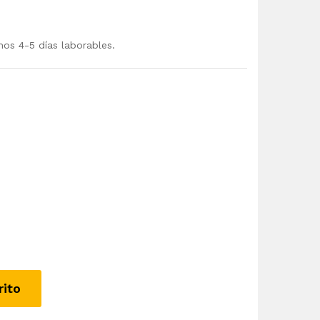
mos 4-5 días laborables.
rito