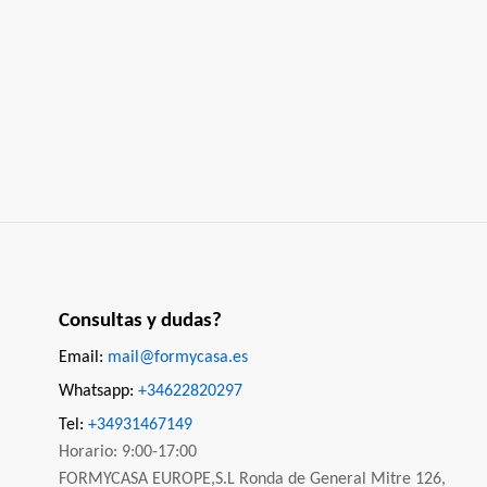
Consultas y dudas?
Email:
mail@formycasa.es
Whatsapp:
+34622820297
Tel:
+34931467149
Horario: 9:00-17:00
FORMYCASA EUROPE,S.L Ronda de General Mitre 126,