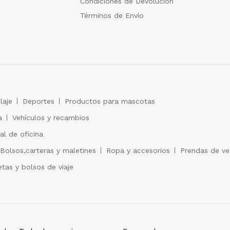
Condiciones de Devolución
Términos de Envío
laje
Deportes
Productos para mascotas
a
Vehículos y recambios
al de oficina
Bolsos,carteras y maletines
Ropa y accesorios
Prendas de ves
tas y bolsos de viaje