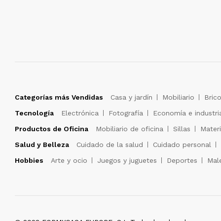
Categorías más Vendidas
Casa y jardín
Mobiliario
Brico
Tecnología
Electrónica
Fotografía
Economía e industri
Productos de Oficina
Mobiliario de oficina
Sillas
Materi
Salud y Belleza
Cuidado de la salud
Cuidado personal
Hobbies
Arte y ocio
Juegos y juguetes
Deportes
Male