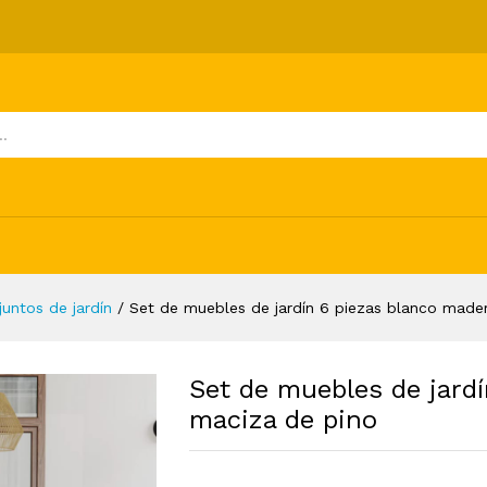
iezas blanco madera maciza de pino
ones (0)
juntos de jardín
/
Set de muebles de jardín 6 piezas blanco made
Set de muebles de jard
maciza de pino