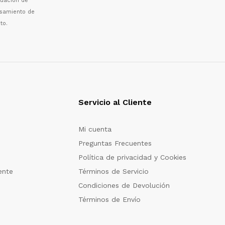
luaci
ó
n de
esamiento de
to.
Servicio al Cliente
Mi cuenta
Preguntas Frecuentes
Política de privacidad y Cookies
ente
Términos de Servicio
Condiciones de Devolución
Términos de Envío