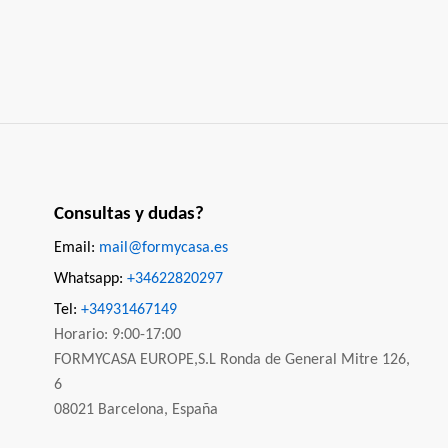
Consultas y dudas?
Email:
mail@formycasa.es
Whatsapp:
+34622820297
Tel:
+34931467149
Horario: 9:00-17:00
FORMYCASA EUROPE,S.L Ronda de General Mitre 126,
6
08021 Barcelona, España