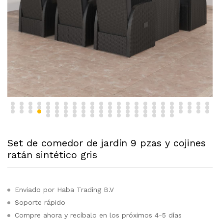
Set de comedor de jardín 9 pzas y cojines
ratán sintético gris
Enviado por Haba Trading B.V
Soporte rápido
Compre ahora y recíbalo en los próximos 4-5 días