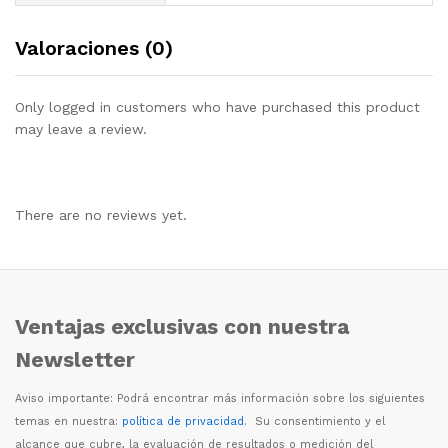
Valoraciones (0)
Only logged in customers who have purchased this product
may leave a review.
There are no reviews yet.
Ventajas exclusivas con nuestra
Newsletter
Aviso importante: Podr
á
encontrar m
á
s informaci
ó
n sobre los siguientes
temas en nuestra:
política de privacidad
. Su consentimiento y el
alcance que cubre, la evaluaci
ó
n de resultados o medici
ó
n del