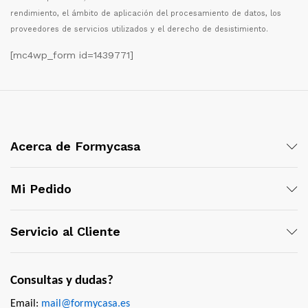
rendimiento, el
á
mbito de aplicaci
ó
n del procesamiento de datos, los
proveedores de servicios utilizados y el derecho de desistimiento.
[mc4wp_form id=1439771]
Acerca de Formycasa
Mi Pedido
Servicio al Cliente
Consultas y dudas?
Email:
mail@formycasa.es