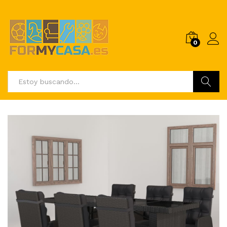
0
Buscar