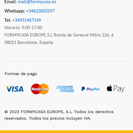
Email:
mail@formycasa.es
Whatsapp:
+34622820297
Tel:
+34931467149
Horario: 9:00-17:00
FORMYCASA EUROPE,S.L Ronda de General Mitre 126, 6
08021 Barcelona, España
Formas de pago
© 2023 FORMYCASA EUROPE, S.L Todos los derechos
reservados. Todos los precios incluyen IVA.