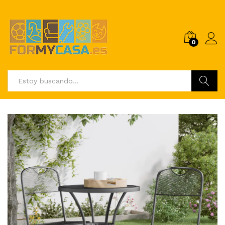
0
Buscar