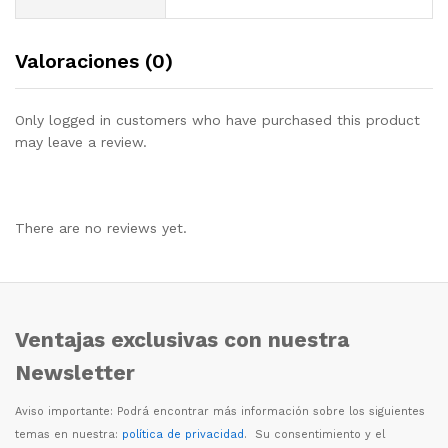
Valoraciones (0)
Only logged in customers who have purchased this product
may leave a review.
There are no reviews yet.
Ventajas exclusivas con nuestra
Newsletter
Aviso importante: Podr
á
encontrar m
á
s informaci
ó
n sobre los siguientes
temas en nuestra:
política de privacidad
. Su consentimiento y el