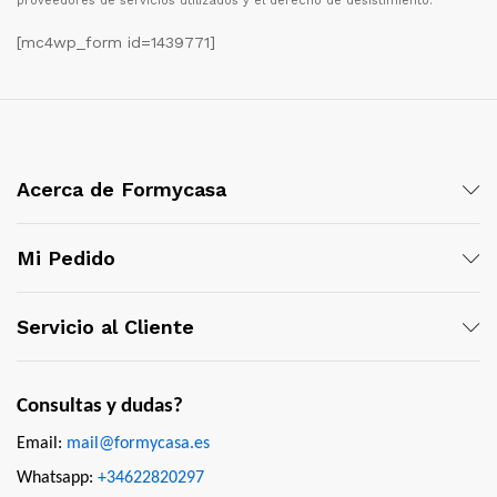
proveedores de servicios utilizados y el derecho de desistimiento.
[mc4wp_form id=1439771]
Acerca de Formycasa
Mi Pedido
Servicio al Cliente
Consultas y dudas?
Email:
mail@formycasa.es
Whatsapp:
+34622820297