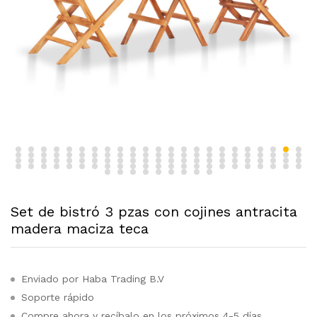
Set de bistró 3 pzas con cojines antracita
madera maciza teca
Enviado por Haba Trading B.V
Soporte rápido
Compre ahora y recíbalo en los próximos 4-5 días