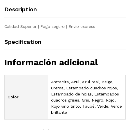
maciza
Description
teca
quantity
Calidad Superior | Pago seguro | Envio express
Specification
Información adicional
Antracita, Azul, Azul real, Beige,
Crema, Estampado cuadros rojos,
Estampado de hojas, Estampados
Color
cuadros grises, Gris, Negro, Rojo,
Rojo vino tinto, Taupé, Verde, Verde
brillante