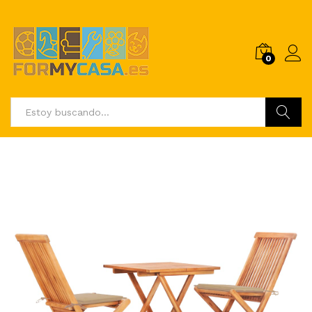
0
Buscar