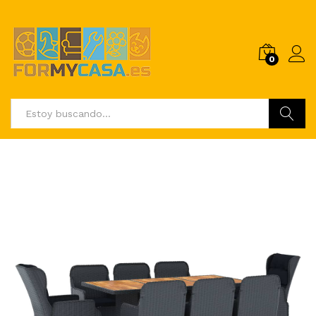
0
Buscar