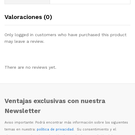
Valoraciones (0)
Only logged in customers who have purchased this product
may leave a review.
There are no reviews yet.
Ventajas exclusivas con nuestra
Newsletter
Aviso importante: Podr
á
encontrar m
á
s informaci
ó
n sobre los siguientes
temas en nuestra:
política de privacidad
. Su consentimiento y el