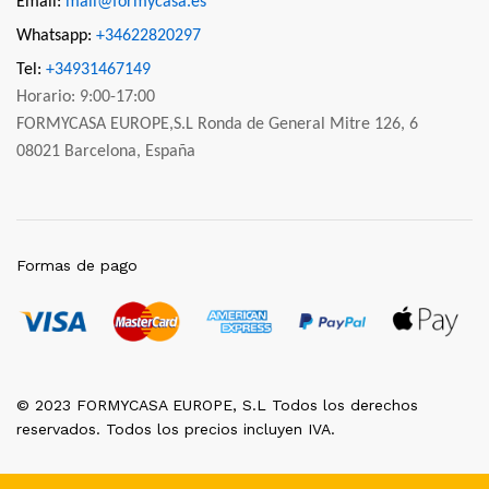
Email:
mail@formycasa.es
Whatsapp:
+34622820297
Tel:
+34931467149
Horario: 9:00-17:00
FORMYCASA EUROPE,S.L Ronda de General Mitre 126, 6
08021 Barcelona, España
Formas de pago
© 2023 FORMYCASA EUROPE, S.L Todos los derechos
reservados. Todos los precios incluyen IVA.