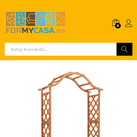
0
Buscar