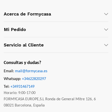
Acerca de Formycasa
Mi Pedido
Servicio al Cliente
Consultas y dudas?
Email:
mail@formycasa.es
Whatsapp:
+34622820297
Tel:
+34931467149
Horario: 9:00-17:00
FORMYCASA EUROPE,S.L Ronda de General Mitre 126, 6
08021 Barcelona, España