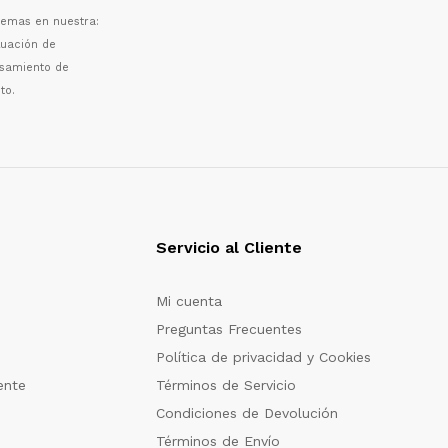
 temas en nuestra:
luaci
ó
n de
esamiento de
to.
Servicio al Cliente
Mi cuenta
Preguntas Frecuentes
Política de privacidad y Cookies
ente
Términos de Servicio
Condiciones de Devolución
Términos de Envío