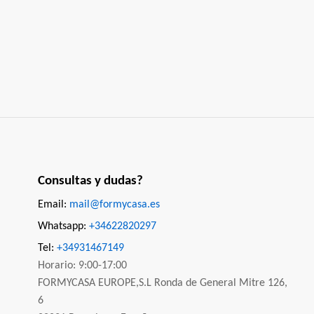
Consultas y dudas?
Email:
mail@formycasa.es
Whatsapp:
+34622820297
Tel:
+34931467149
Horario: 9:00-17:00
FORMYCASA EUROPE,S.L Ronda de General Mitre 126,
6