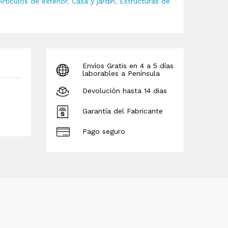
Artículos de exterior
,
Casa y jardín
,
Estructuras de
Envíos Gratis en 4 a 5 días
laborables a Península
Devolución hasta 14 dias
Garantía del Fabricante
Pago seguro