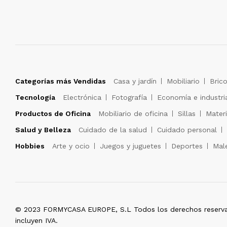
Categorías más Vendidas
Casa y jardín
Mobiliario
Brico
Tecnología
Electrónica
Fotografía
Economía e industri
Productos de Oficina
Mobiliario de oficina
Sillas
Materi
Salud y Belleza
Cuidado de la salud
Cuidado personal
Hobbies
Arte y ocio
Juegos y juguetes
Deportes
Male
© 2023 FORMYCASA EUROPE, S.L Todos los derechos reserva
incluyen IVA.