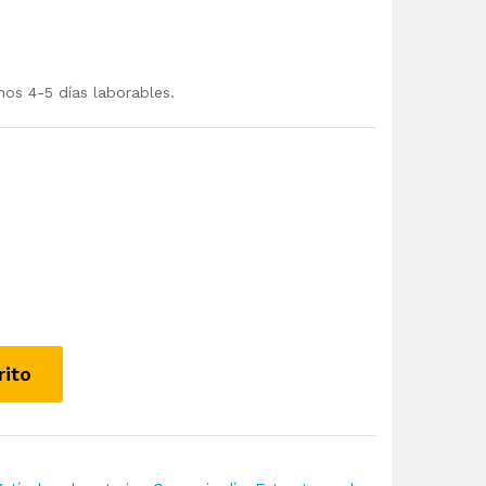
mos 4-5 días laborables.
rito