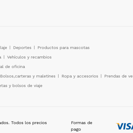
laje
Deportes
Productos para mascotas
a
Vehículos y recambios
al de oficina
Bolsos,carteras y maletines
Ropa y accesorios
Prendas de ves
tas y bolsos de viaje
dos. Todos los precios
Formas de
pago