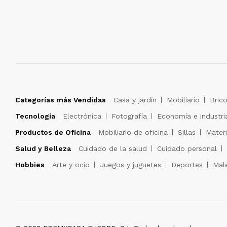
Categorías más Vendidas
Casa y jardín
Mobiliario
Brico
Tecnología
Electrónica
Fotografía
Economía e industri
Productos de Oficina
Mobiliario de oficina
Sillas
Materi
Salud y Belleza
Cuidado de la salud
Cuidado personal
Hobbies
Arte y ocio
Juegos y juguetes
Deportes
Male