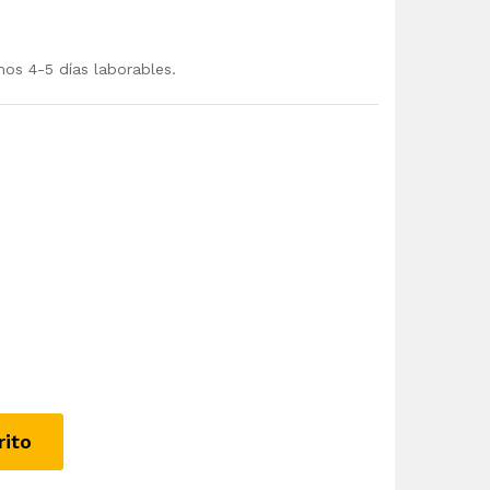
mos 4-5 días laborables.
rito