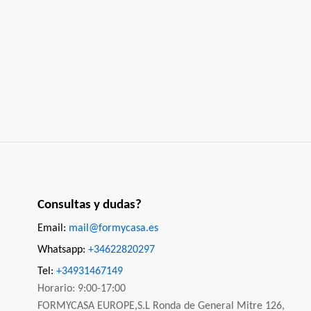
Consultas y dudas?
Email:
mail@formycasa.es
Whatsapp:
+34622820297
Tel:
+34931467149
Horario: 9:00-17:00
FORMYCASA EUROPE,S.L Ronda de General Mitre 126,