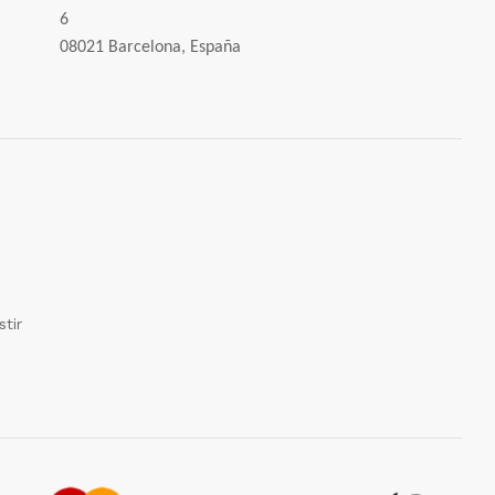
6
08021 Barcelona, España
tir