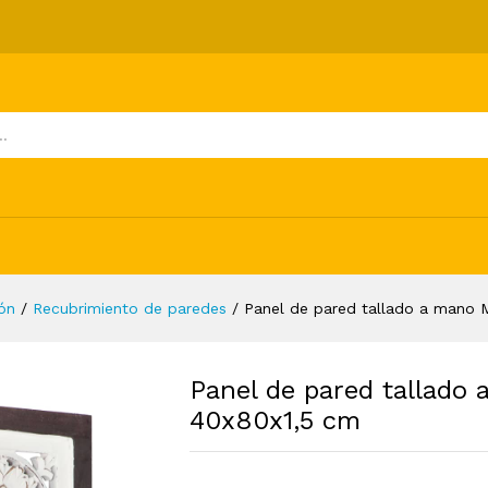
no MDF marrón y blanco 40x80x1,5 cm
ones (0)
ón
/
Recubrimiento de paredes
/
Panel de pared tallado a mano 
Panel de pared tallado
40x80x1,5 cm