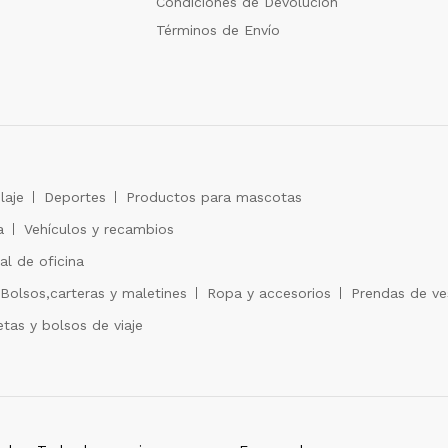
Condiciones de Devolución
Términos de Envío
laje
Deportes
Productos para mascotas
a
Vehículos y recambios
al de oficina
Bolsos,carteras y maletines
Ropa y accesorios
Prendas de ves
tas y bolsos de viaje