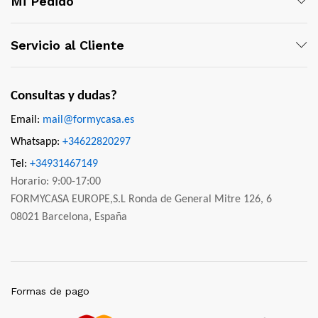
Mi Pedido
Servicio al Cliente
Consultas y dudas?
Email:
mail@formycasa.es
Whatsapp:
+34622820297
Tel:
+34931467149
Horario: 9:00-17:00
FORMYCASA EUROPE,S.L Ronda de General Mitre 126, 6
08021 Barcelona, España
Formas de pago