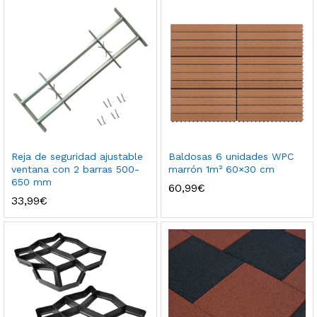
Reja de seguridad ajustable
Baldosas 6 unidades WPC
ventana con 2 barras 500-
marrón 1m² 60×30 cm
650 mm
60,99
€
33,99
€