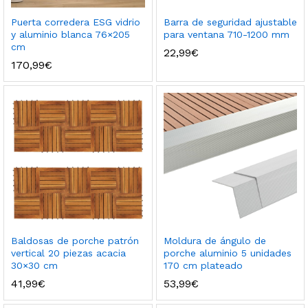
Puerta corredera ESG vidrio
Barra de seguridad ajustable
y aluminio blanca 76×205
para ventana 710-1200 mm
cm
22,99
€
170,99
€
Baldosas de porche patrón
Moldura de ángulo de
vertical 20 piezas acacia
porche aluminio 5 unidades
30×30 cm
170 cm plateado
41,99
€
53,99
€