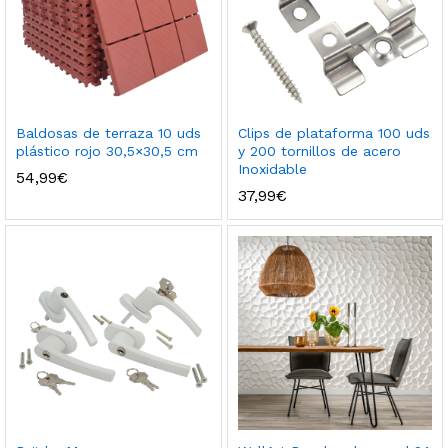
Baldosas de terraza 10 uds
Clips de plataforma 100 uds
plástico rojo 30,5×30,5 cm
y 200 tornillos de acero
Inoxidable
54,99
€
37,99
€