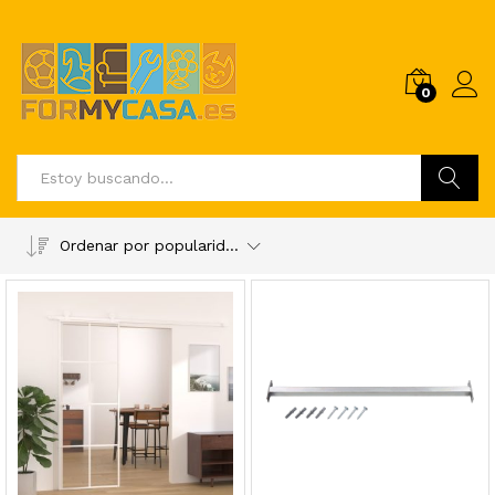
0
Buscar
Ordenar por popularidad