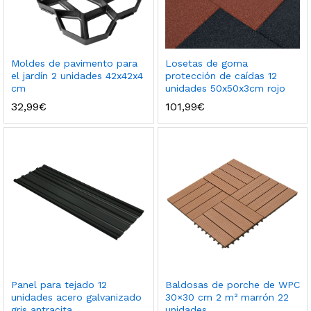
Moldes de pavimento para
Losetas de goma
el jardín 2 unidades 42x42x4
protección de caídas 12
cm
unidades 50x50x3cm rojo
32,99
€
101,99
€
Panel para tejado 12
Baldosas de porche de WPC
unidades acero galvanizado
30×30 cm 2 m² marrón 22
gris antracita
unidades