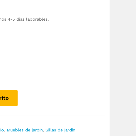
mos 4-5 días laborables.
rito
rio
,
Muebles de jardín
,
Sillas de jardín