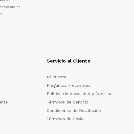
luaci
ó
n de
esamiento de
to.
Servicio al Cliente
Mi cuenta
Preguntas Frecuentes
Política de privacidad y Cookies
ente
Términos de Servicio
Condiciones de Devolución
Términos de Envío