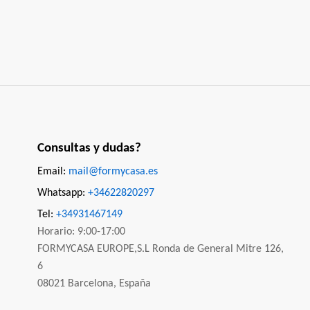
Consultas y dudas?
Email:
mail@formycasa.es
Whatsapp:
+34622820297
Tel:
+34931467149
Horario: 9:00-17:00
FORMYCASA EUROPE,S.L Ronda de General Mitre 126,
6
08021 Barcelona, España