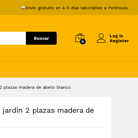
105,99
€
Añadir al carrito
Envío gratuito en 4-5 días laborables a Península.
Log in
Buscar
Register
0
 2 plazas madera de abeto blanco
jardín 2 plazas madera de