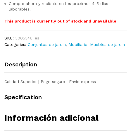
Compre ahora y recíbalo en los próximos 4-5 días
laborables.
This product is currently out of stock and unavailable.
SKU:
3005346_es
Categories:
Conjuntos de jardín
,
Mobiliario
,
Muebles de jardín
Description
Calidad Superior | Pago seguro | Envio express
Specification
Información adicional