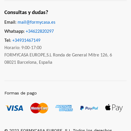
Consultas y dudas?
Email:
mail@formycasa.es
Whatsapp:
+34622820297
Tel:
+34931467149
Horario: 9:00-17:00
FORMYCASA EUROPE,S.L Ronda de General Mitre 126, 6
08021 Barcelona, España
Formas de pago
© 2023 FORMYCASA EUROPE, S.L Todos los derechos