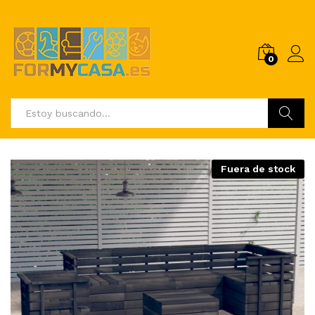
0
Buscar
Fuera de stock