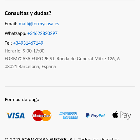
Consultas y dudas?
Email:
mail@formycasa.es
Whatsapp:
+34622820297
Tel:
+34931467149
Horario: 9:00-17:00
FORMYCASA EUROPE,S.L Ronda de General Mitre 126, 6
08021 Barcelona, España
Formas de pago
© 2023 FORMYCASA EUROPE, S.L Todos los derechos