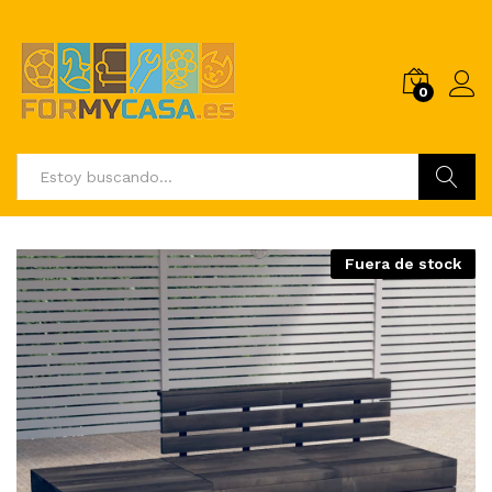
0
Buscar
Fuera de stock