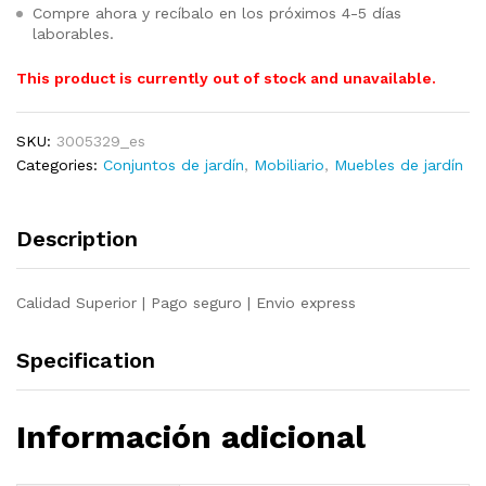
Compre ahora y recíbalo en los próximos 4-5 días
laborables.
This product is currently out of stock and unavailable.
SKU:
3005329_es
Categories:
Conjuntos de jardín
,
Mobiliario
,
Muebles de jardín
Description
Calidad Superior | Pago seguro | Envio express
Specification
Información adicional