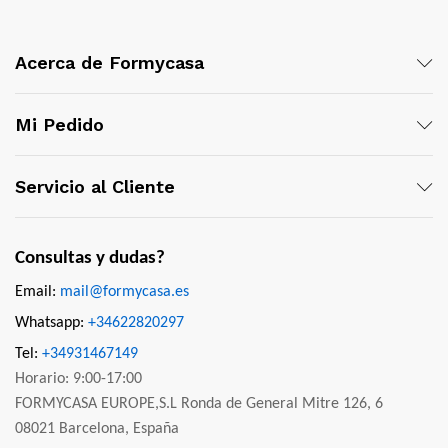
Acerca de Formycasa
Mi Pedido
Servicio al Cliente
Consultas y dudas?
Email:
mail@formycasa.es
Whatsapp:
+34622820297
Tel:
+34931467149
Horario: 9:00-17:00
FORMYCASA EUROPE,S.L Ronda de General Mitre 126, 6
08021 Barcelona, España