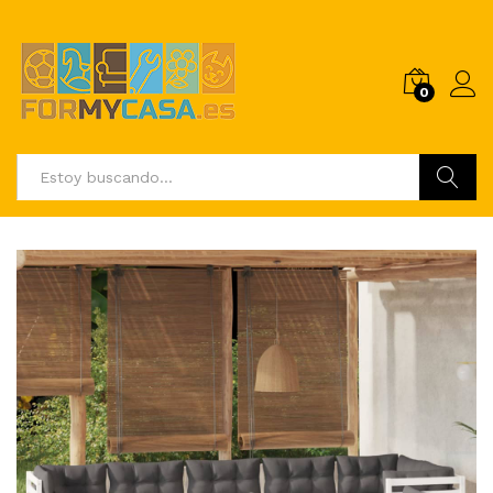
0
Buscar