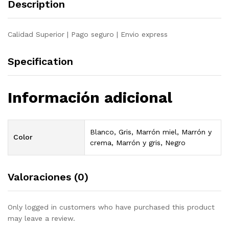
Description
pino
crema
quantity
Calidad Superior | Pago seguro | Envio express
Specification
Información adicional
Blanco, Gris, Marrón miel, Marrón y
Color
crema, Marrón y gris, Negro
Valoraciones (0)
Only logged in customers who have purchased this product
may leave a review.