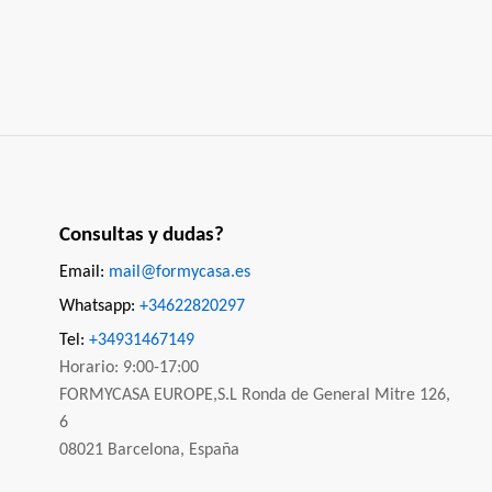
Consultas y dudas?
Email:
mail@formycasa.es
Whatsapp:
+34622820297
Tel:
+34931467149
Horario: 9:00-17:00
FORMYCASA EUROPE,S.L Ronda de General Mitre 126,
6
08021 Barcelona, España