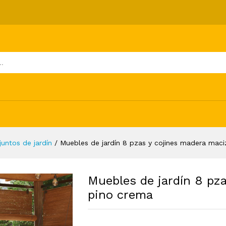
ojines madera maciza de pino crema
ones (0)
juntos de jardín
/
Muebles de jardín 8 pzas y cojines madera mac
Muebles de jardín 8 pz
pino crema