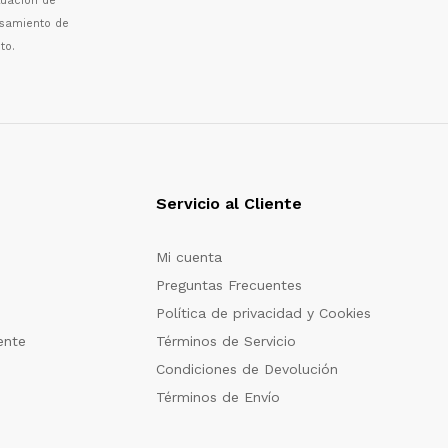
luaci
ó
n de
esamiento de
to.
Servicio al Cliente
Mi cuenta
Preguntas Frecuentes
Política de privacidad y Cookies
ente
Términos de Servicio
Condiciones de Devolución
Términos de Envío