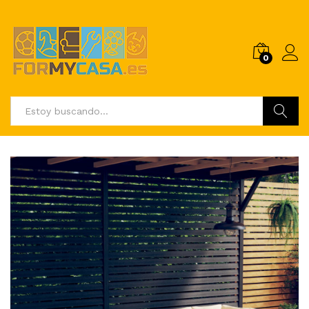
0
Buscar