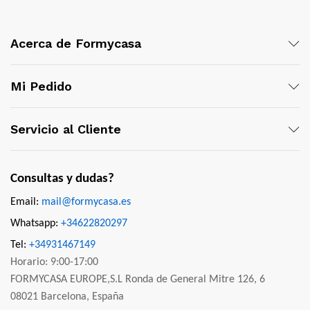
Acerca de Formycasa
Mi Pedido
Servicio al Cliente
Consultas y dudas?
Email:
mail@formycasa.es
Whatsapp:
+34622820297
Tel:
+34931467149
Horario: 9:00-17:00
FORMYCASA EUROPE,S.L Ronda de General Mitre 126, 6
08021 Barcelona, España